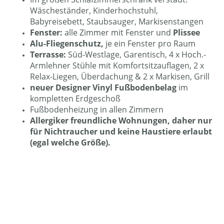
Wäscheständer, Kinderhochstuhl,
Babyreisebett, Staubsauger, Markisenstangen
Fenster:
alle Zimmer mit Fenster und
Plissee
Alu-Fliegenschutz,
je ein Fenster pro Raum
Terrasse:
Süd-Westlage, Garentisch, 4 x Hoch.-
Armlehner Stühle mit Komfortsitzauflagen, 2 x
Relax-Liegen, Überdachung & 2 x Markisen, Grill
neuer Designer Vinyl Fußbodenbelag
im
kompletten Erdgeschoß
Fußbodenheizung in allen Zimmern
Allergiker freundliche Wohnungen, daher nur
für Nichtraucher und keine Haustiere erlaubt
(egal welche Größe).