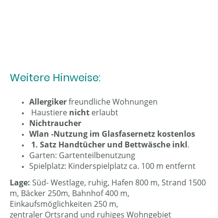
Weitere Hinweise:
Allergiker
freundliche Wohnungen
Haustiere
nicht
erlaubt
Nichtraucher
Wlan -Nutzung im Glasfasernetz kostenlos
1. Satz Handtücher und Bettwäsche inkl
.
Garten: Gartenteilbenutzung
Spielplatz: Kinderspielplatz ca. 100 m entfernt
Lage:
Süd- Westlage, ruhig, Hafen 800 m, Strand 1500
m, Bäcker 250m, Bahnhof 400 m,
Einkaufsmöglichkeiten 250 m,
zentraler Ortsrand und ruhiges Wohngebiet