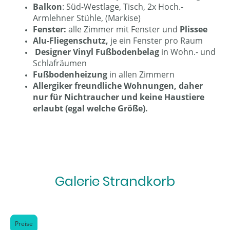
Balkon
: Süd-Westlage, Tisch, 2x Hoch.-
Armlehner Stühle, (Markise)
Fenster:
alle Zimmer mit Fenster und
Plissee
Alu-Fliegenschutz,
je ein Fenster pro Raum
Designer Vinyl Fußbodenbelag
in Wohn.- und
Schlafräumen
Fußbodenheizung
in allen Zimmern
Allergiker freundliche Wohnungen, daher
nur für Nichtraucher und keine Haustiere
erlaubt (egal welche Größe).
Galerie Strandkorb
Preise