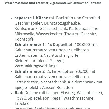
Waschmaschine und Trockner, 2 getrennte Schlafzimmer, Terrasse
separate L-Küche
mit Backofen und Ceranfeld,
Geschirrspüler, Dunstabzugshaube,
Kühlschrank, Gefrierschrank, Kaffeemaschine,
Mikrowelle, Wasserkocher, Toaster, Geschirr,
Kochtöpfe
Schlafzimmer 1:
1x Doppelbett 180x200 mit
Kaltschaummatratzen und verstellbaren
Lattenrosten, 2 Nachttische, großer
Kleiderschrank mit Spiegel,
Verdunklungsvorhänge
Schlafzimmer 2:
2x Einzelbetten 90x200 mit
Kaltschaummatratzen und verstellbaren
Lattenrosten, Nachtschrank, Kleiderschrank mit
Spiegel, elektr. Aussen-Rolladen
Bad:
Dusche mit flachen Einstieg, Waschbecken,
1x WC, Spiegel, Fön, Regal, Waschmaschine,
Trockner
Im großen Schlafzimmerschrank verstaut: