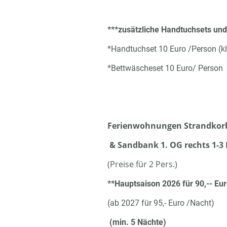
***zusätzliche Handtuchsets un
*Handtuchset 10 Euro /Person (k
*Bettwäscheset 10 Euro/ Person
Ferienwohnungen Strandkorb 
& Sandbank 1. OG rechts 1-3 
(Preise für 2 Pers.)
**Hauptsaison 2026 für 90,-- Eu
(ab 2027 für 95,- Euro /Nacht)
(min. 5 Nächte)