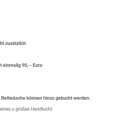
ht zusätzlich
 einmalig 90,-- Euro
d Bettwäsche können hinzu gebucht werden.
leines u großes Handtuch)