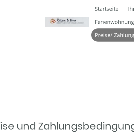
Startseite
Ih
Ferienwohnun
eise und Zahlungsbedingun