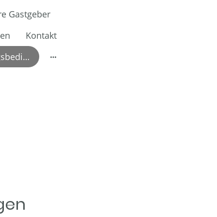
re Gastgeber
gen
Kontakt
Preise/ Zahlungsbedingungen
gen