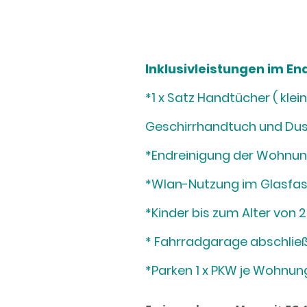
Inklusivleistungen im E
*1 x Satz Handtücher ( kl
Geschirrhandtuch und Du
*Endreinigung der Wohnu
*Wlan-Nutzung im Glasfas
*Kinder bis zum Alter von
* Fahrradgarage abschließ
*Parken 1 x PKW je Wohnu