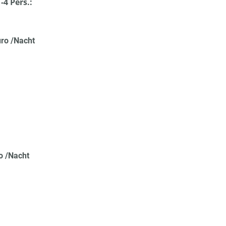
4 Pers.:
uro /Nacht
ro /Nacht