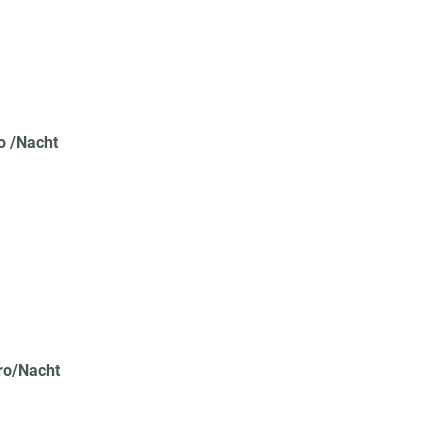
ro /Nacht
ro/Nacht