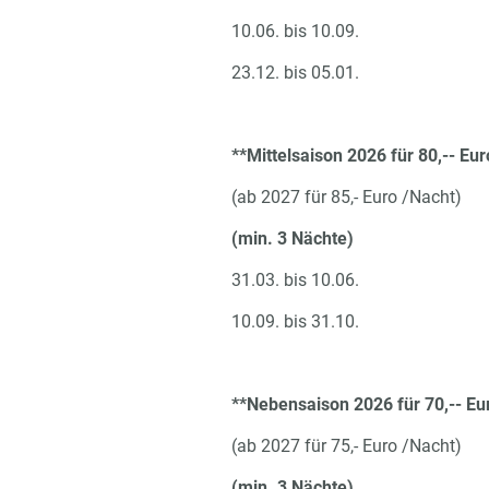
10.06. bis 10.09.
23.12. bis 05.01.
**Mittelsaison 2026 für 80,-- Eu
(ab 2027 für 85,- Euro /Nacht)
(min. 3 Nächte)
31.03. bis 10.06.
10.09. bis 31.10.
**Nebensaison 2026 für 70,-- Eu
(ab 2027 für 75,- Euro /Nacht)
(min. 3 Nächte)