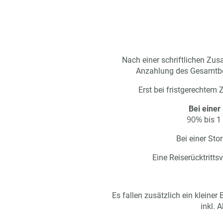
Nach einer schriftlichen Zu
Anzahlung des Gesamtbet
Erst bei fristgerechtem
Bei einer
90%
bis 1
Bei einer Sto
Eine Reiserücktritts
Es fallen zusätzlich ein klein
inkl. 