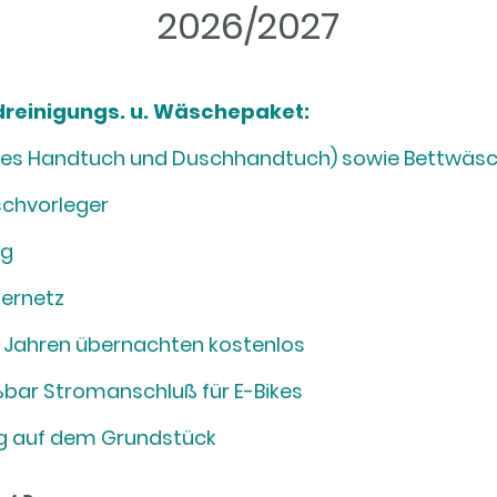
2026/2027
ndreinigungs. u. Wäschepaket:
eines Handtuch und Duschhandtuch) sowie Bettwäs
schvorleger
ng
ernetz
 2 Jahren übernachten kostenlos
bar Stromanschluß für E-Bikes
ng auf dem Grundstück