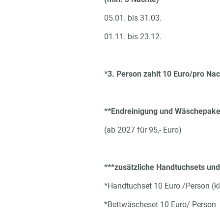
05.01. bis 31.03.
01.11. bis 23.12.
*3. Person zahlt 10 Euro/pro Nac
**Endreinigung und Wäschepaket
(ab 2027 für 95,- Euro)
***zusätzliche Handtuchsets un
*Handtuchset 10 Euro /Person (k
*Bettwäscheset 10 Euro/ Person