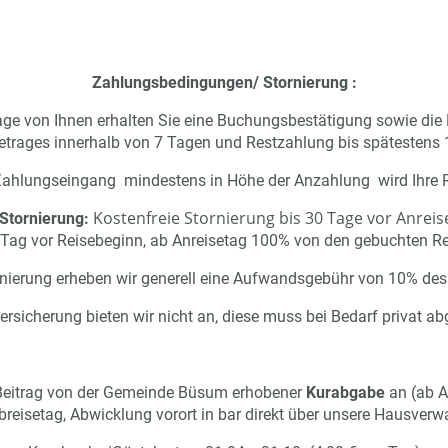
Zahlungsbedingungen/ Stornierung :
sage von Ihnen erhalten Sie eine Buchungsbestätigung sowie die
rages innerhalb von 7 Tagen und Restzahlung bis spätestens 14
 Zahlungseingang mindestens in Höhe der Anzahlung wird Ihre R
Kostenfreie Stornierung bis 30 Tage vor Anreis
 Stornierung:
 Tag vor Reisebeginn, ab Anreisetag 100% von den gebuchten Re
rnierung erheben wir generell eine Aufwandsgebühr von 10% des
versicherung bieten wir nicht an, diese muss bei Bedarf privat 
er Beitrag von der Gemeinde Büsum erhobener
Kurabgabe
an (ab Al
Abreisetag, Abwicklung vorort in bar direkt über unsere Hausverw