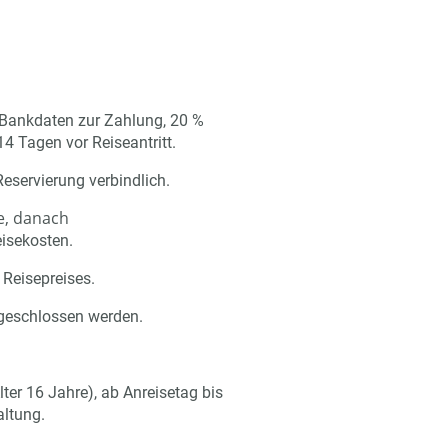
 Bankdaten zur Zahlung, 20 %
 Tagen vor Reiseantritt.
eservierung verbindlich.
e, danach
isekosten.
 Reisepreises.
abgeschlossen werden.
ter 16 Jahre), ab Anreisetag bis
altung.